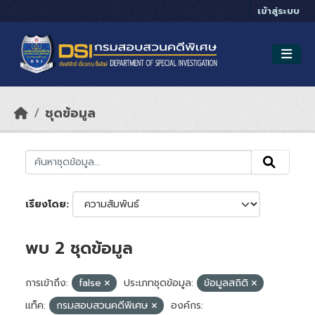
Skip to main content
เข้าสู่ระบบ
ชุดข้อมูล
เรียงโดย
พบ 2 ชุดข้อมูล
การเข้าถึง:
false
ประเภทชุดข้อมูล:
ข้อมูลสถิติ
แท็ค:
กรมสอบสวนคดีพิเศษ
องค์กร: