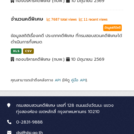
กองบริหารคดีพิเศษ (กบพ.)
10 มิถุนายน 2569
จำนวนคดีพิเศษ
7687 total views
11 recent views
ข้อมูลสถิติคดี
ข้อมูลสถิติเรื่องคดี ประเภทคดีพิเศษ ที่กรมสอบสวนคดีพิเศษได้
ดำเนินการทั้งหมด
XLS
CSV
กองบริหารคดีพิเศษ (กบพ.)
10 มิถุนายน 2569
คุณสามารถเข้าถึงคลังทาง
API
(ให้ดู
คู่มือ API
).
กรมสอบสวนคดีพิเศษ เลขที่ 128 ถนนแจ้งวัฒนะ แขวง
ทุ่งสองห้อง เขตหลักสี่ กรุงเทพมหานคร 10210
0-2831-9888
dsi@dsi.go.th