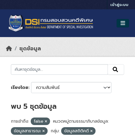
Skip to main content
เข้าสู่ระบบ
ชุดข้อมูล
เรียงโดย
พบ 5 ชุดข้อมูล
การเข้าถึง:
false
หมวดหมู่ตามธรรมาภิบาลข้อมูล:
ข้อมูลสาธารณะ
กลุ่ม:
ข้อมูลสถิติคดี