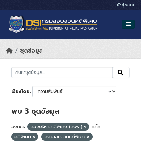
Skip to main content
เข้าสู่ระบบ
ชุดข้อมูล
เรียงโดย
พบ 3 ชุดข้อมูล
องค์กร:
กองบริหารคดีพิเศษ (กบพ.)
แท็ค:
คดีพิเศษ
กรมสอบสวนคดีพิเศษ