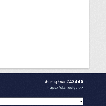
243446
จำนวนผู้เข้าชม
https://ckan.dsi.go.th/