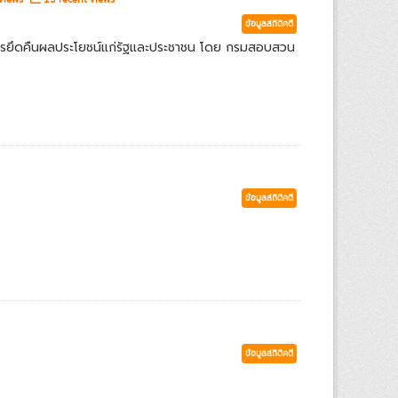
ข้อมูลสถิติคดี
ารยึดคืนผลประโยชน์แก่รัฐและประชาชน โดย กรมสอบสวน
ข้อมูลสถิติคดี
ข้อมูลสถิติคดี