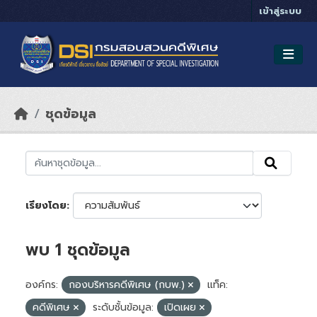
Skip to main content
เข้าสู่ระบบ
ชุดข้อมูล
เรียงโดย
พบ 1 ชุดข้อมูล
องค์กร:
กองบริหารคดีพิเศษ (กบพ.)
แท็ค:
คดีพิเศษ
ระดับชั้นข้อมูล:
เปิดเผย