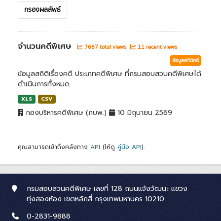
กรองผลลัพธ์
จำนวนคดีพิเศษ
7687 total views
11 recent views
ข้อมูลสถิติคดี
ข้อมูลสถิติเรื่องคดี ประเภทคดีพิเศษ ที่กรมสอบสวนคดีพิเศษได้
ดำเนินการทั้งหมด
XLS
CSV
กองบริหารคดีพิเศษ (กบพ.)
10 มิถุนายน 2569
คุณสามารถเข้าถึงคลังทาง
API
(ให้ดู
คู่มือ API
).
กรมสอบสวนคดีพิเศษ เลขที่ 128 ถนนแจ้งวัฒนะ แขวง
ทุ่งสองห้อง เขตหลักสี่ กรุงเทพมหานคร 10210
0-2831-9888