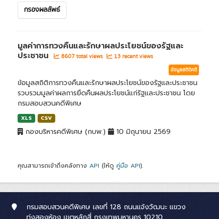
กรองผลลัพธ์
มูลค่าการทวงคืนและรักษาผลประโยชน์ของรัฐและ
ประชาชน
8607 total views
13 recent views
ข้อมูลสถิติคดี
ข้อมูลสถิติการทวงคืนและรักษาผลประโยชน์ของรัฐและประชาชน
รวบรวมมูลค่าผลการยึดคืนผลประโยชน์แก่รัฐและประชาชน โดย
กรมสอบสวนคดีพิเศษ
XLS
CSV
กองบริหารคดีพิเศษ (กบพ.)
10 มิถุนายน 2569
คุณสามารถเข้าถึงคลังทาง
API
(ให้ดู
คู่มือ API
).
กรมสอบสวนคดีพิเศษ เลขที่ 128 ถนนแจ้งวัฒนะ แขวง
ทุ่งสองห้อง เขตหลักสี่ กรุงเทพมหานคร 10210