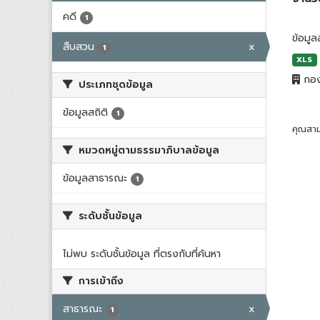
คดี
1
ข้อมูล
สืบสวน
x
1
XLS
กอง
ประเภทชุดข้อมูล
ข้อมูลสถิติ
1
คุณสาม
หมวดหมู่ตามธรรมาภิบาลข้อมูล
ข้อมูลสาธารณะ
1
ระดับชั้นข้อมูล
ไม่พบ ระดับชั้นข้อมูล ที่ตรงกับที่ค้นหา
การเข้าถึง
สาธารณะ
x
1