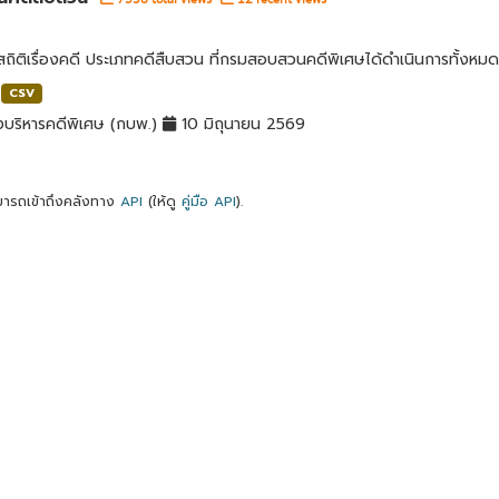
สถิติเรื่องคดี ประเภทคดีสืบสวน ที่กรมสอบสวนคดีพิเศษได้ดำเนินการทั้งหมด
CSV
บริหารคดีพิเศษ (กบพ.)
10 มิถุนายน 2569
ารถเข้าถึงคลังทาง
API
(ให้ดู
คู่มือ API
).