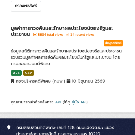
กรองผลลัพธ์
มูลค่าการทวงคืนและรักษาผลประโยชน์ของรัฐและ
ประชาชน
8604 total views
14 recent views
ข้อมูลสถิติคดี
ข้อมูลสถิติการทวงคืนและรักษาผลประโยชน์ของรัฐและประชาชน
รวบรวมมูลค่าผลการยึดคืนผลประโยชน์แก่รัฐและประชาชน โดย
กรมสอบสวนคดีพิเศษ
XLS
CSV
กองบริหารคดีพิเศษ (กบพ.)
10 มิถุนายน 2569
คุณสามารถเข้าถึงคลังทาง
API
(ให้ดู
คู่มือ API
).
กรมสอบสวนคดีพิเศษ เลขที่ 128 ถนนแจ้งวัฒนะ แขวง
ทุ่งสองห้อง เขตหลักสี่ กรุงเทพมหานคร 10210