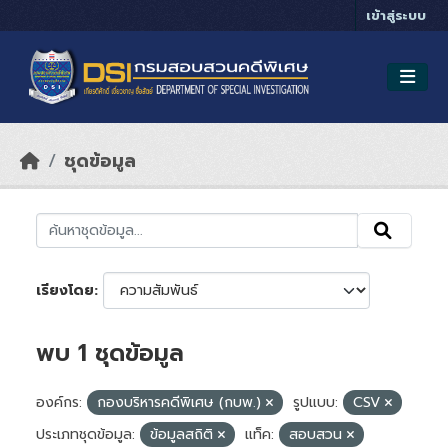
Skip to main content
เข้าสู่ระบบ
ชุดข้อมูล
เรียงโดย
พบ 1 ชุดข้อมูล
องค์กร:
กองบริหารคดีพิเศษ (กบพ.)
รูปแบบ:
CSV
ประเภทชุดข้อมูล:
ข้อมูลสถิติ
แท็ค:
สอบสวน