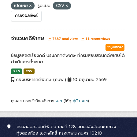
เปิดเผย
รูปแบบ:
CSV
กรองผลลัพธ์
จำนวนคดีพิเศษ
7687 total views
11 recent views
ข้อมูลสถิติคดี
ข้อมูลสถิติเรื่องคดี ประเภทคดีพิเศษ ที่กรมสอบสวนคดีพิเศษได้
ดำเนินการทั้งหมด
XLS
CSV
กองบริหารคดีพิเศษ (กบพ.)
10 มิถุนายน 2569
คุณสามารถเข้าถึงคลังทาง
API
(ให้ดู
คู่มือ API
).
กรมสอบสวนคดีพิเศษ เลขที่ 128 ถนนแจ้งวัฒนะ แขวง
ทุ่งสองห้อง เขตหลักสี่ กรุงเทพมหานคร 10210