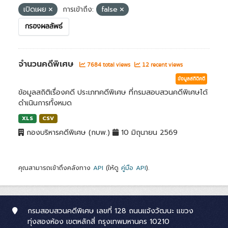
เปิดเผย
การเข้าถึง:
false
กรองผลลัพธ์
จำนวนคดีพิเศษ
7684 total views
12 recent views
ข้อมูลสถิติคดี
ข้อมูลสถิติเรื่องคดี ประเภทคดีพิเศษ ที่กรมสอบสวนคดีพิเศษได้
ดำเนินการทั้งหมด
XLS
CSV
กองบริหารคดีพิเศษ (กบพ.)
10 มิถุนายน 2569
คุณสามารถเข้าถึงคลังทาง
API
(ให้ดู
คู่มือ API
).
กรมสอบสวนคดีพิเศษ เลขที่ 128 ถนนแจ้งวัฒนะ แขวง
ทุ่งสองห้อง เขตหลักสี่ กรุงเทพมหานคร 10210