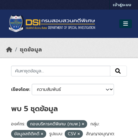
Skip to main content
เข้าสู่ระบบ
ชุดข้อมูล
เรียงโดย
พบ 5 ชุดข้อมูล
องค์กร:
กองบริหารคดีพิเศษ (กบพ.)
กลุ่ม:
ข้อมูลสถิติคดี
รูปแบบ:
CSV
สัญญาอนุญาต: