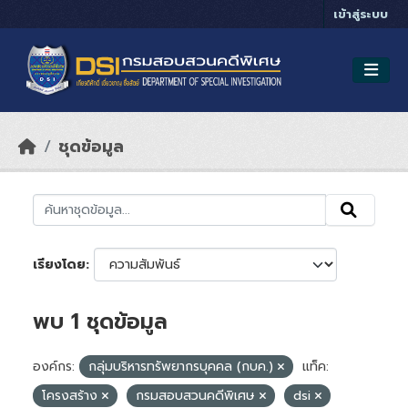
Skip to main content
เข้าสู่ระบบ
ชุดข้อมูล
เรียงโดย
พบ 1 ชุดข้อมูล
องค์กร:
กลุ่มบริหารทรัพยากรบุคคล (กบค.)
แท็ค:
โครงสร้าง
กรมสอบสวนคดีพิเศษ
dsi