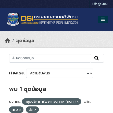
Skip to main content
เข้าสู่ระบบ
ชุดข้อมูล
เรียงโดย
พบ 1 ชุดข้อมูล
องค์กร:
กลุ่มบริหารทรัพยากรบุคคล (กบค.)
แท็ค:
กรม
dsi