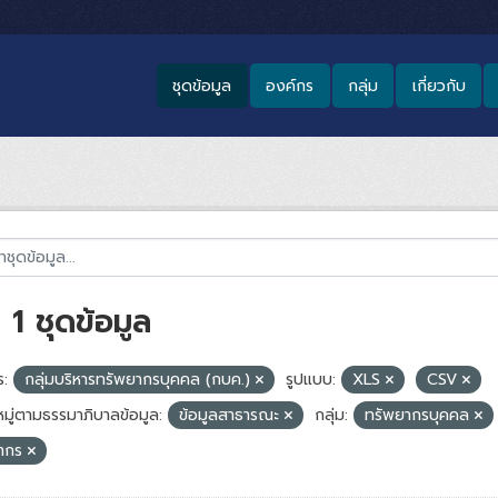
ชุดข้อมูล
องค์กร
กลุ่ม
เกี่ยวกับ
1 ชุดข้อมูล
:
กลุ่มบริหารทรัพยากรบุคคล (กบค.)
รูปแบบ:
XLS
CSV
มู่ตามธรรมาภิบาลข้อมูล:
ข้อมูลสาธารณะ
กลุ่ม:
ทรัพยากรบุคคล
ลากร