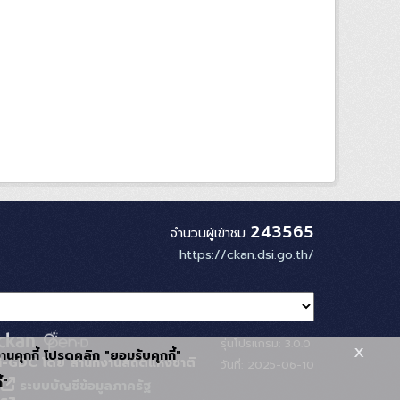
243565
จำนวนผู้เข้าชม
https://ckan.dsi.go.th/
รุ่นโปรแกรม: 3.0.0
x
้งานคุกกี้ โปรดคลิก "ยอมรับคุกกี้"
-GDC โดย สำนักงานสถิติแห่งชาติ
วันที่: 2025-06-10
้"
ระบบบัญชีข้อมูลภาครัฐ