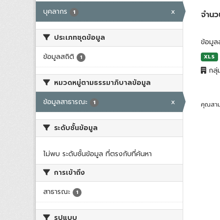
บุคลากร
x
1
จำนว
ประเภทชุดข้อมูล
ข้อมู
ข้อมูลสถิติ
XLS
1
กลุ่
หมวดหมู่ตามธรรมาภิบาลข้อมูล
ข้อมูลสาธารณะ
x
1
คุณสาม
ระดับชั้นข้อมูล
ไม่พบ ระดับชั้นข้อมูล ที่ตรงกับที่ค้นหา
การเข้าถึง
สาธารณะ
1
รูปแบบ