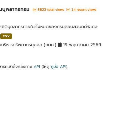
นบุคลากรกรม
5623 total views
14 recent views
ลสถิติบุคลากรภายในทั้งหมดของกรมสอบสวนคดีพิเศษ
CSV
มบริหารทรัพยากรบุคคล (กบค.)
19 พฤษภาคม 2569
ารถเข้าถึงคลังทาง
API
(ให้ดู
คู่มือ API
).