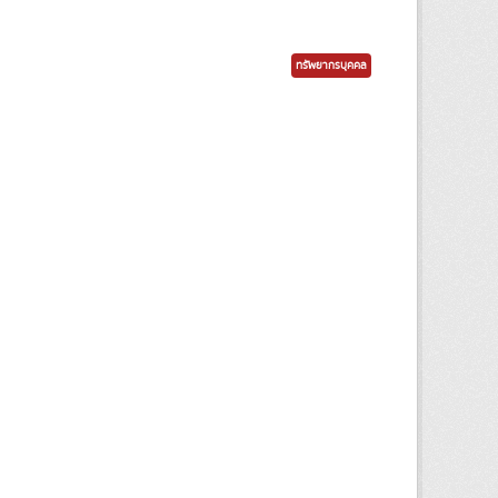
ทรัพยากรบุคคล