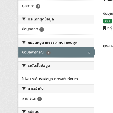
บุคลากร
1
ข้อมู
ประเภทชุดข้อมูล
XLS
กลุ่
ข้อมูลสถิติ
1
หมวดหมู่ตามธรรมาภิบาลข้อมูล
คุณสาม
ข้อมูลสาธารณะ
x
1
ระดับชั้นข้อมูล
ไม่พบ ระดับชั้นข้อมูล ที่ตรงกับที่ค้นหา
การเข้าถึง
สาธารณะ
1
รูปแบบ