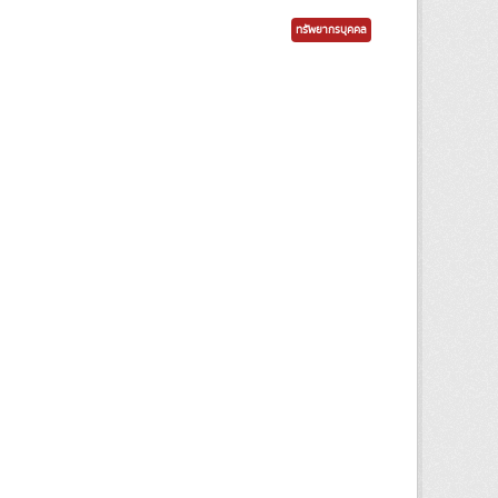
ทรัพยากรบุคคล