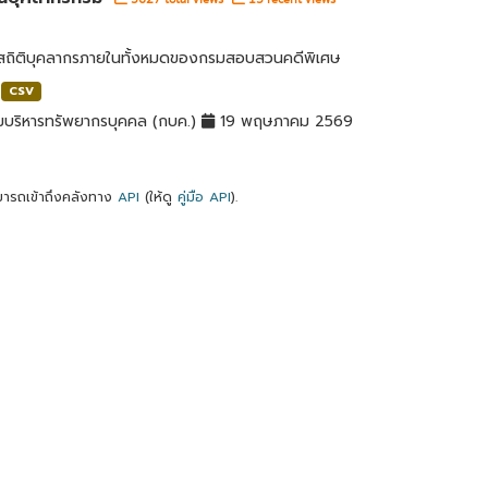
ลสถิติบุคลากรภายในทั้งหมดของกรมสอบสวนคดีพิเศษ
CSV
มบริหารทรัพยากรบุคคล (กบค.)
19 พฤษภาคม 2569
ารถเข้าถึงคลังทาง
API
(ให้ดู
คู่มือ API
).