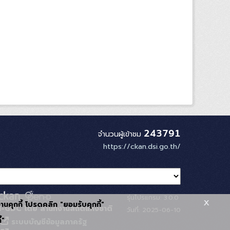
243791
จำนวนผู้เข้าชม
https://ckan.dsi.go.th/
รุ่นโปรแกรม: 3.0.0
x
้งานคุกกี้ โปรดคลิก "ยอมรับคุกกี้"
-GDC โดย สำนักงานสถิติแห่งชาติ
วันที่: 2025-06-10
้"
ระบบบัญชีข้อมูลภาครัฐ