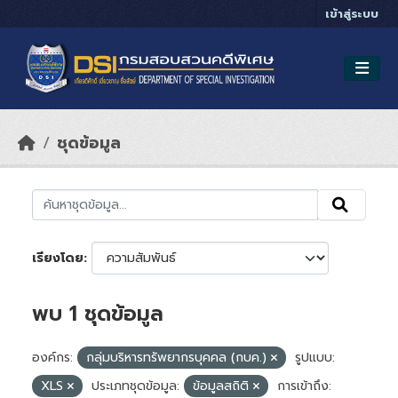
Skip to main content
เข้าสู่ระบบ
ชุดข้อมูล
เรียงโดย
พบ 1 ชุดข้อมูล
องค์กร:
กลุ่มบริหารทรัพยากรบุคคล (กบค.)
รูปแบบ:
XLS
ประเภทชุดข้อมูล:
ข้อมูลสถิติ
การเข้าถึง: