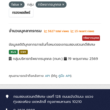
false
กลุ่ม:
ทรัพยากรบุคคล
กรองผลลัพธ์
จำนวนบุคลากรกรม
5627 total views
15 recent views
ทรัพยากรบุคคล
ข้อมูลสถิติบุคลากรภายในทั้งหมดของกรมสอบสวนคดีพิเศษ
XLS
CSV
กลุ่มบริหารทรัพยากรบุคคล (กบค.)
19 พฤษภาคม 2569
คุณสามารถเข้าถึงคลังทาง
API
(ให้ดู
คู่มือ API
).
กรมสอบสวนคดีพิเศษ เลขที่ 128 ถนนแจ้งวัฒนะ แขวง
ทุ่งสองห้อง เขตหลักสี่ กรุงเทพมหานคร 10210