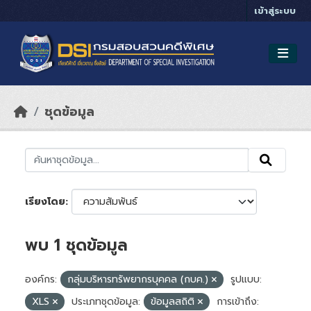
Skip to main content
เข้าสู่ระบบ
ชุดข้อมูล
เรียงโดย
พบ 1 ชุดข้อมูล
องค์กร:
กลุ่มบริหารทรัพยากรบุคคล (กบค.)
รูปแบบ:
XLS
ประเภทชุดข้อมูล:
ข้อมูลสถิติ
การเข้าถึง: