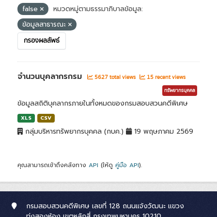
false
หมวดหมู่ตามธรรมาภิบาลข้อมูล:
ข้อมูลสาธารณะ
กรองผลลัพธ์
จำนวนบุคลากรกรม
5627 total views
15 recent views
ทรัพยากรบุคคล
ข้อมูลสถิติบุคลากรภายในทั้งหมดของกรมสอบสวนคดีพิเศษ
XLS
CSV
กลุ่มบริหารทรัพยากรบุคคล (กบค.)
19 พฤษภาคม 2569
คุณสามารถเข้าถึงคลังทาง
API
(ให้ดู
คู่มือ API
).
กรมสอบสวนคดีพิเศษ เลขที่ 128 ถนนแจ้งวัฒนะ แขวง
ทุ่งสองห้อง เขตหลักสี่ กรุงเทพมหานคร 10210