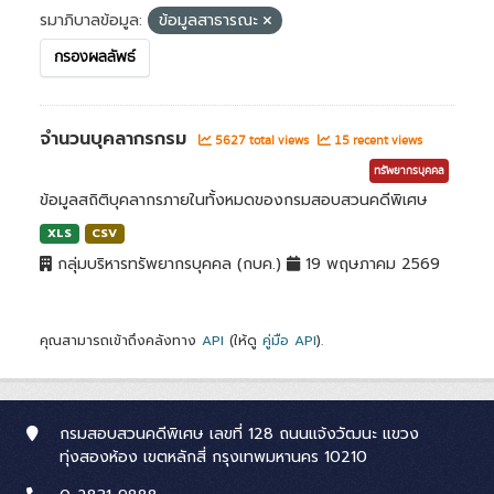
รมาภิบาลข้อมูล:
ข้อมูลสาธารณะ
กรองผลลัพธ์
จำนวนบุคลากรกรม
5627 total views
15 recent views
ทรัพยากรบุคคล
ข้อมูลสถิติบุคลากรภายในทั้งหมดของกรมสอบสวนคดีพิเศษ
XLS
CSV
กลุ่มบริหารทรัพยากรบุคคล (กบค.)
19 พฤษภาคม 2569
คุณสามารถเข้าถึงคลังทาง
API
(ให้ดู
คู่มือ API
).
กรมสอบสวนคดีพิเศษ เลขที่ 128 ถนนแจ้งวัฒนะ แขวง
ทุ่งสองห้อง เขตหลักสี่ กรุงเทพมหานคร 10210