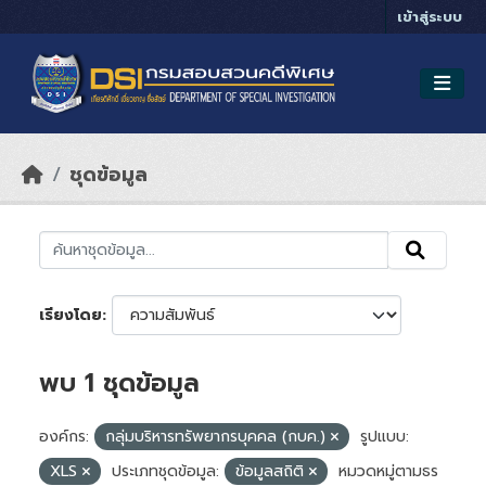
Skip to main content
เข้าสู่ระบบ
ชุดข้อมูล
เรียงโดย
พบ 1 ชุดข้อมูล
องค์กร:
กลุ่มบริหารทรัพยากรบุคคล (กบค.)
รูปแบบ:
XLS
ประเภทชุดข้อมูล:
ข้อมูลสถิติ
หมวดหมู่ตามธร