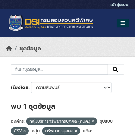
Skip to main content
เข้าสู่ระบบ
ชุดข้อมูล
เรียงโดย
พบ 1 ชุดข้อมูล
องค์กร:
กลุ่มบริหารทรัพยากรบุคคล (กบค.)
รูปแบบ:
CSV
กลุ่ม:
ทรัพยากรบุคคล
แท็ค: