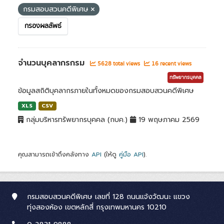
กรมสอบสวนคดีพิเศษ
กรองผลลัพธ์
จำนวนบุคลากรกรม
5628 total views
16 recent views
ทรัพยากรบุคคล
ข้อมูลสถิติบุคลากรภายในทั้งหมดของกรมสอบสวนคดีพิเศษ
XLS
CSV
กลุ่มบริหารทรัพยากรบุคคล (กบค.)
19 พฤษภาคม 2569
คุณสามารถเข้าถึงคลังทาง
API
(ให้ดู
คู่มือ API
).
กรมสอบสวนคดีพิเศษ เลขที่ 128 ถนนแจ้งวัฒนะ แขวง
ทุ่งสองห้อง เขตหลักสี่ กรุงเทพมหานคร 10210