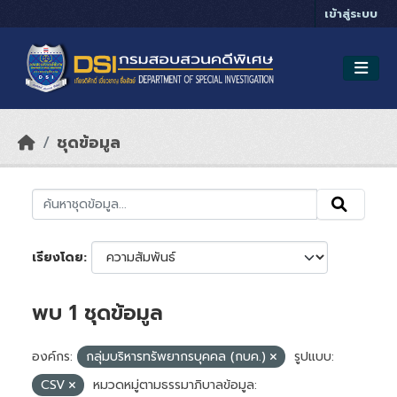
Skip to main content
เข้าสู่ระบบ
ชุดข้อมูล
เรียงโดย
พบ 1 ชุดข้อมูล
องค์กร:
กลุ่มบริหารทรัพยากรบุคคล (กบค.)
รูปแบบ:
CSV
หมวดหมู่ตามธรรมาภิบาลข้อมูล: