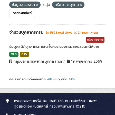
ข้อมูลสาธารณะ
กลุ่ม:
ทรัพยากรบุคคล
กรองผลลัพธ์
จำนวนบุคลากรกรม
5623 total views
14 recent views
ทรัพยากรบุคคล
ข้อมูลสถิติบุคลากรภายในทั้งหมดของกรมสอบสวนคดีพิเศษ
XLS
CSV
กลุ่มบริหารทรัพยากรบุคคล (กบค.)
19 พฤษภาคม 2569
คุณสามารถเข้าถึงคลังทาง
API
(ให้ดู
คู่มือ API
).
กรมสอบสวนคดีพิเศษ เลขที่ 128 ถนนแจ้งวัฒนะ แขวง
ทุ่งสองห้อง เขตหลักสี่ กรุงเทพมหานคร 10210