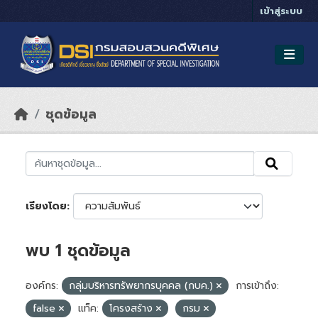
Skip to main content
เข้าสู่ระบบ
ชุดข้อมูล
เรียงโดย
พบ 1 ชุดข้อมูล
องค์กร:
กลุ่มบริหารทรัพยากรบุคคล (กบค.)
การเข้าถึง:
false
แท็ค:
โครงสร้าง
กรม