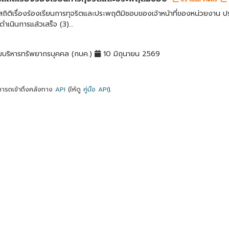
สถิติเรื่องร้องเรียนการทุจริตและประพฤติมิชอบของเจ้าหน้าที่ของหน่วยงาน 
ี่ดำเนินการแล้วเสร็จ (3)...
มบริหารทรัพยากรบุคคล (กบค.)
10 มิถุนายน 2569
ารถเข้าถึงคลังทาง
API
(ให้ดู
คู่มือ API
).