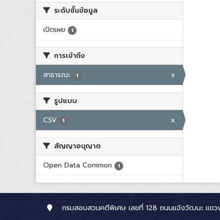
ระดับชั้นข้อมูล
เปิดเผย
1
การเข้าถึง
สาธารณะ
x
1
รูปแบบ
CSV
x
1
สัญญาอนุญาต
Open Data Common
1
กรมสอบสวนคดีพิเศษ เลขที่ 128 ถนนแจ้งวัฒนะ แขวง