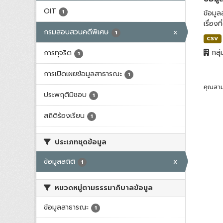
OIT
1
ข้อมูล
เรื่องท
กรมสอบสวนคดีพิเศษ
x
1
CSV
กลุ่
การทุจริต
1
การเปิดเผยข้อมูลสาธารณะ
1
คุณสาม
ประพฤติมิชอบ
1
สถิติร้องเรียน
1
ประเภทชุดข้อมูล
ข้อมูลสถิติ
x
1
หมวดหมู่ตามธรรมาภิบาลข้อมูล
ข้อมูลสาธารณะ
1