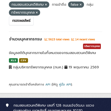
กรมสอบสวนคดีพิเศษ
การเข้าถึง:
false
กลุ่ม:
ทรัพยากรบุคคล
กรองผลลัพธ์
จำนวนบุคลากรกรม
5623 total views
14 recent views
ทรัพยากรบุคคล
ข้อมูลสถิติบุคลากรภายในทั้งหมดของกรมสอบสวนคดีพิเศษ
XLS
CSV
กลุ่มบริหารทรัพยากรบุคคล (กบค.)
19 พฤษภาคม 2569
คุณสามารถเข้าถึงคลังทาง
API
(ให้ดู
คู่มือ API
).
กรมสอบสวนคดีพิเศษ เลขที่ 128 ถนนแจ้งวัฒนะ แขวง
ทุ่งสองห้อง เขตหลักสี่ กรุงเทพมหานคร 10210