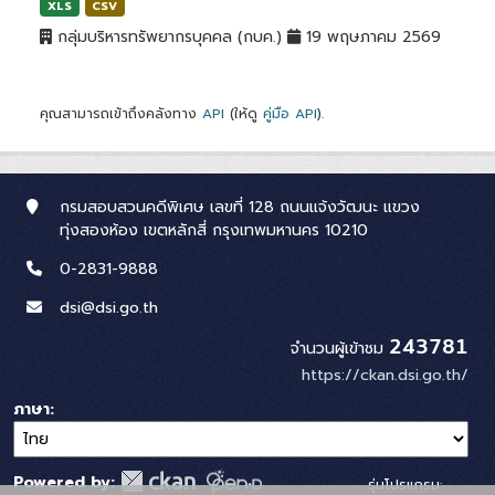
XLS
CSV
กลุ่มบริหารทรัพยากรบุคคล (กบค.)
19 พฤษภาคม 2569
คุณสามารถเข้าถึงคลังทาง
API
(ให้ดู
คู่มือ API
).
กรมสอบสวนคดีพิเศษ เลขที่ 128 ถนนแจ้งวัฒนะ แขวง
ทุ่งสองห้อง เขตหลักสี่ กรุงเทพมหานคร 10210
0-2831-9888
dsi@dsi.go.th
243781
จำนวนผู้เข้าชม
https://ckan.dsi.go.th/
ภาษา
Powered by:
รุ่นโปรแกรม: