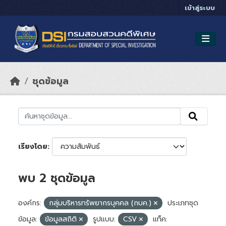
Skip to main content
เข้าสู่ระบบ
ชุดข้อมูล
เรียงโดย
พบ 2 ชุดข้อมูล
องค์กร:
กลุ่มบริหารทรัพยากรบุคคล (กบค.)
ประเภทชุด
ข้อมูล:
ข้อมูลสถิติ
รูปแบบ:
CSV
แท็ค: