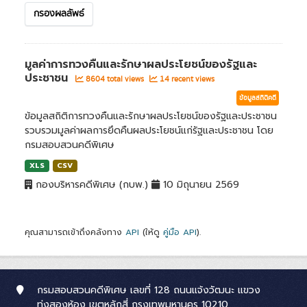
กรองผลลัพธ์
มูลค่าการทวงคืนและรักษาผลประโยชน์ของรัฐและ
ประชาชน
8604 total views
14 recent views
ข้อมูลสถิติคดี
ข้อมูลสถิติการทวงคืนและรักษาผลประโยชน์ของรัฐและประชาชน
รวบรวมมูลค่าผลการยึดคืนผลประโยชน์แก่รัฐและประชาชน โดย
กรมสอบสวนคดีพิเศษ
XLS
CSV
กองบริหารคดีพิเศษ (กบพ.)
10 มิถุนายน 2569
คุณสามารถเข้าถึงคลังทาง
API
(ให้ดู
คู่มือ API
).
กรมสอบสวนคดีพิเศษ เลขที่ 128 ถนนแจ้งวัฒนะ แขวง
ทุ่งสองห้อง เขตหลักสี่ กรุงเทพมหานคร 10210