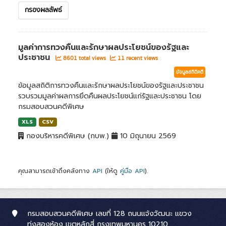
กรองผลลัพธ์
มูลค่าการทวงคืนและรักษาผลประโยชน์ของรัฐและ
ประชาชน
8601 total views
11 recent views
ข้อมูลสถิติคดี
ข้อมูลสถิติการทวงคืนและรักษาผลประโยชน์ของรัฐและประชาชน
รวบรวมมูลค่าผลการยึดคืนผลประโยชน์แก่รัฐและประชาชน โดย
กรมสอบสวนคดีพิเศษ
XLS
CSV
กองบริหารคดีพิเศษ (กบพ.)
10 มิถุนายน 2569
คุณสามารถเข้าถึงคลังทาง
API
(ให้ดู
คู่มือ API
).
กรมสอบสวนคดีพิเศษ เลขที่ 128 ถนนแจ้งวัฒนะ แขวง
ทุ่งสองห้อง เขตหลักสี่ กรุงเทพมหานคร 10210