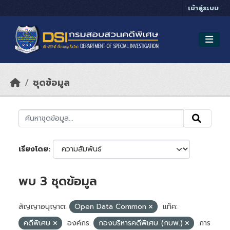
Skip to main content
เข้าสู่ระบบ
ชุดข้อมูล
เรียงโดย
พบ 3 ชุดข้อมูล
สัญญาอนุญาต:
Open Data Common
แท็ค:
คดีพิเศษ
องค์กร:
กองบริหารคดีพิเศษ (กบพ.)
การ