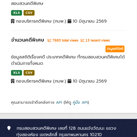
สอบสวนคดีพิเศษ
XLS
CSV
กองบริหารคดีพิเศษ (กบพ.)
10 มิถุนายน 2569
จำนวนคดีพิเศษ
7683 total views
13 recent views
ข้อมูลสถิติคดี
ข้อมูลสถิติเรื่องคดี ประเภทคดีพิเศษ ที่กรมสอบสวนคดีพิเศษได้
ดำเนินการทั้งหมด
XLS
CSV
กองบริหารคดีพิเศษ (กบพ.)
10 มิถุนายน 2569
คุณสามารถเข้าถึงคลังทาง
API
(ให้ดู
คู่มือ API
).
กรมสอบสวนคดีพิเศษ เลขที่ 128 ถนนแจ้งวัฒนะ แขวง
ทุ่งสองห้อง เขตหลักสี่ กรุงเทพมหานคร 10210