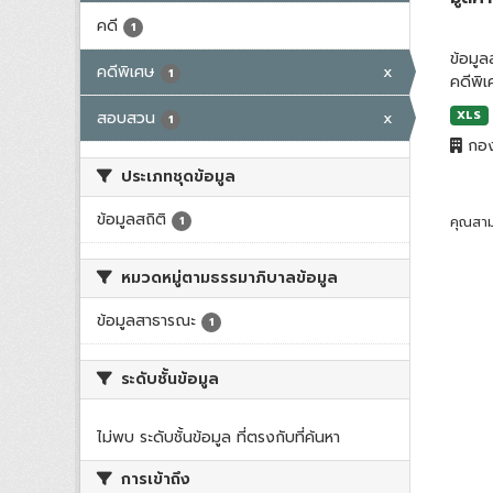
คดี
1
ข้อมู
คดีพิเศษ
x
1
คดีพิ
สอบสวน
x
XLS
1
กอง
ประเภทชุดข้อมูล
ข้อมูลสถิติ
1
คุณสาม
หมวดหมู่ตามธรรมาภิบาลข้อมูล
ข้อมูลสาธารณะ
1
ระดับชั้นข้อมูล
ไม่พบ ระดับชั้นข้อมูล ที่ตรงกับที่ค้นหา
การเข้าถึง