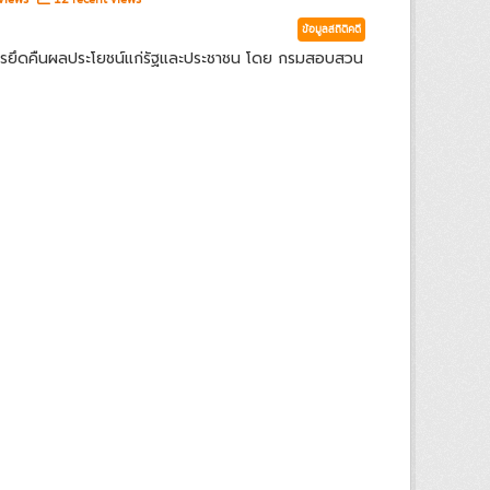
ข้อมูลสถิติคดี
ารยึดคืนผลประโยชน์แก่รัฐและประชาชน โดย กรมสอบสวน