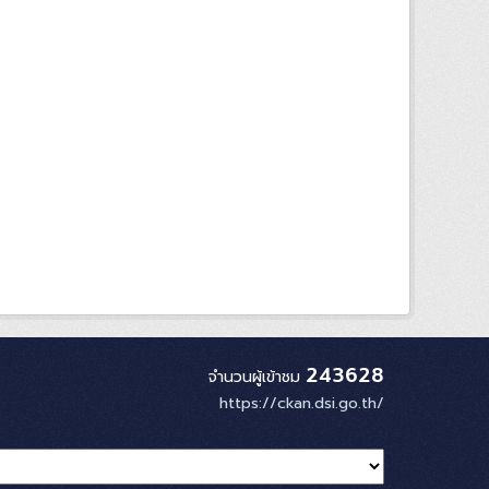
243628
จำนวนผู้เข้าชม
https://ckan.dsi.go.th/