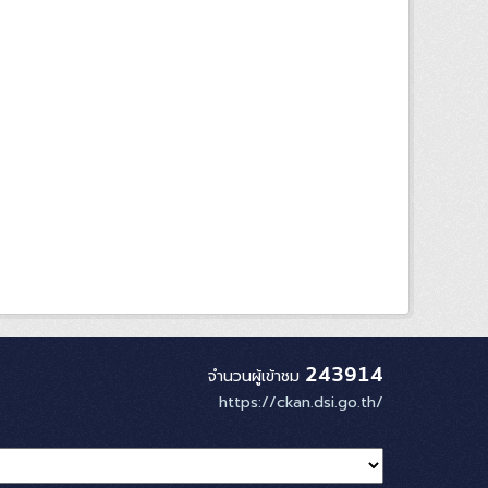
243914
จำนวนผู้เข้าชม
https://ckan.dsi.go.th/