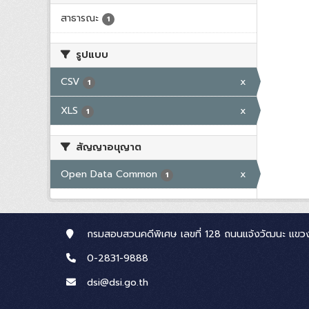
สาธารณะ
1
รูปแบบ
CSV
x
1
XLS
x
1
สัญญาอนุญาต
Open Data Common
x
1
กรมสอบสวนคดีพิเศษ เลขที่ 128 ถนนแจ้งวัฒนะ แขวง
0-2831-9888
dsi@dsi.go.th