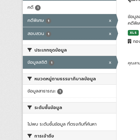
คดี
1
ข้อมู
คดีพิเศษ
x
1
คดีพิ
สอบสวน
x
XLS
1
กอง
ประเภทชุดข้อมูล
ข้อมูลสถิติ
x
1
คุณสาม
หมวดหมู่ตามธรรมาภิบาลข้อมูล
ข้อมูลสาธารณะ
1
ระดับชั้นข้อมูล
ไม่พบ ระดับชั้นข้อมูล ที่ตรงกับที่ค้นหา
การเข้าถึง