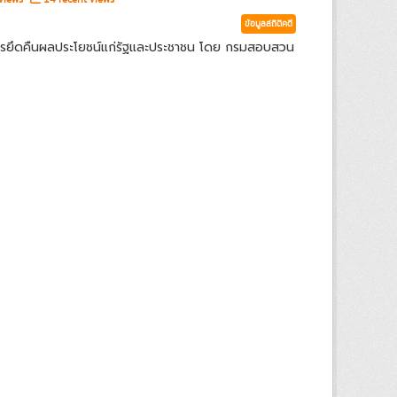
ข้อมูลสถิติคดี
ารยึดคืนผลประโยชน์แก่รัฐและประชาชน โดย กรมสอบสวน