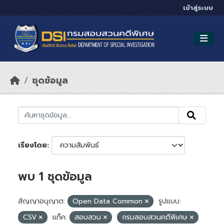
Skip to main content
เข้าสู่ระบบ
ชุดข้อมูล
เรียงโดย
พบ 1 ชุดข้อมูล
สัญญาอนุญาต:
Open Data Common
รูปแบบ:
CSV
แท็ค:
สอบสวน
กรมสอบสวนคดีพิเศษ