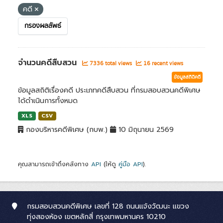
คดี
กรองผลลัพธ์
จำนวนคดีสืบสวน
7336 total views
16 recent views
ข้อมูลสถิติคดี
ข้อมูลสถิติเรื่องคดี ประเภทคดีสืบสวน ที่กรมสอบสวนคดีพิเศษ
ได้ดำเนินการทั้งหมด
XLS
CSV
กองบริหารคดีพิเศษ (กบพ.)
10 มิถุนายน 2569
คุณสามารถเข้าถึงคลังทาง
API
(ให้ดู
คู่มือ API
).
กรมสอบสวนคดีพิเศษ เลขที่ 128 ถนนแจ้งวัฒนะ แขวง
ทุ่งสองห้อง เขตหลักสี่ กรุงเทพมหานคร 10210