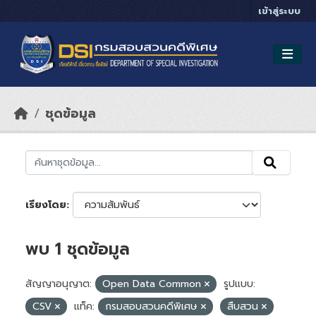
Skip to main content
เข้าสู่ระบบ
ชุดข้อมูล
เรียงโดย
พบ 1 ชุดข้อมูล
สัญญาอนุญาต:
Open Data Common
รูปแบบ:
CSV
แท็ค:
กรมสอบสวนคดีพิเศษ
สืบสวน