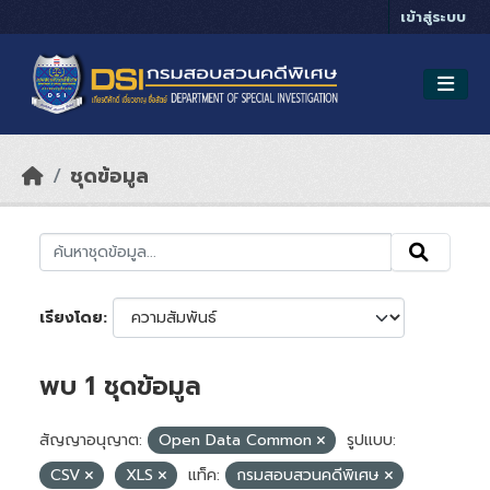
Skip to main content
เข้าสู่ระบบ
ชุดข้อมูล
เรียงโดย
พบ 1 ชุดข้อมูล
สัญญาอนุญาต:
Open Data Common
รูปแบบ:
CSV
XLS
แท็ค:
กรมสอบสวนคดีพิเศษ