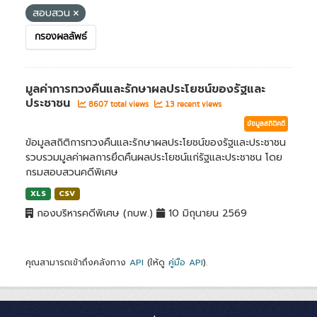
สอบสวน
กรองผลลัพธ์
มูลค่าการทวงคืนและรักษาผลประโยชน์ของรัฐและ
ประชาชน
8607 total views
13 recent views
ข้อมูลสถิติคดี
ข้อมูลสถิติการทวงคืนและรักษาผลประโยชน์ของรัฐและประชาชน
รวบรวมมูลค่าผลการยึดคืนผลประโยชน์แก่รัฐและประชาชน โดย
กรมสอบสวนคดีพิเศษ
XLS
CSV
กองบริหารคดีพิเศษ (กบพ.)
10 มิถุนายน 2569
คุณสามารถเข้าถึงคลังทาง
API
(ให้ดู
คู่มือ API
).