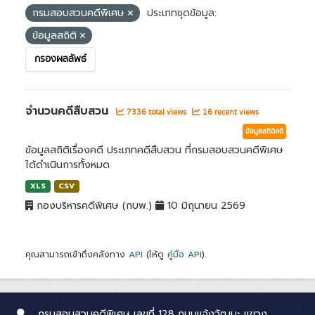
กรมสอบสวนคดีพิเศษ
ประเภทชุดข้อมูล:
ข้อมูลสถิติ
กรองผลลัพธ์
จำนวนคดีสืบสวน
7336 total views
16 recent views
ข้อมูลสถิติคดี
ข้อมูลสถิติเรื่องคดี ประเภทคดีสืบสวน ที่กรมสอบสวนคดีพิเศษ
ได้ดำเนินการทั้งหมด
XLS
CSV
กองบริหารคดีพิเศษ (กบพ.)
10 มิถุนายน 2569
คุณสามารถเข้าถึงคลังทาง
API
(ให้ดู
คู่มือ API
).
กรมสอบสวนคดีพิเศษ เลขที่ 128 ถนนแจ้งวัฒนะ แขวง