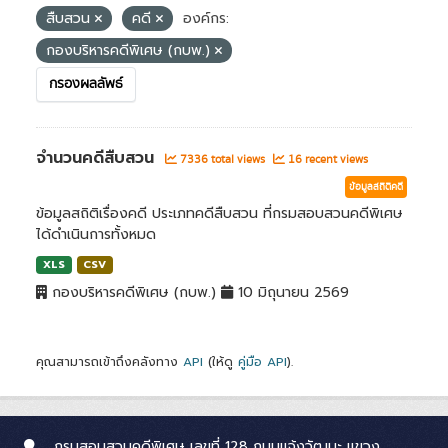
สืบสวน
คดี
องค์กร:
กองบริหารคดีพิเศษ (กบพ.)
กรองผลลัพธ์
จำนวนคดีสืบสวน
7336 total views
16 recent views
ข้อมูลสถิติคดี
ข้อมูลสถิติเรื่องคดี ประเภทคดีสืบสวน ที่กรมสอบสวนคดีพิเศษ
ได้ดำเนินการทั้งหมด
XLS
CSV
กองบริหารคดีพิเศษ (กบพ.)
10 มิถุนายน 2569
คุณสามารถเข้าถึงคลังทาง
API
(ให้ดู
คู่มือ API
).
กรมสอบสวนคดีพิเศษ เลขที่ 128 ถนนแจ้งวัฒนะ แขวง