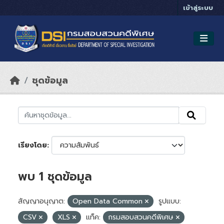
Skip to main content
เข้าสู่ระบบ
ชุดข้อมูล
เรียงโดย
พบ 1 ชุดข้อมูล
สัญญาอนุญาต:
Open Data Common
รูปแบบ:
CSV
XLS
แท็ค:
กรมสอบสวนคดีพิเศษ