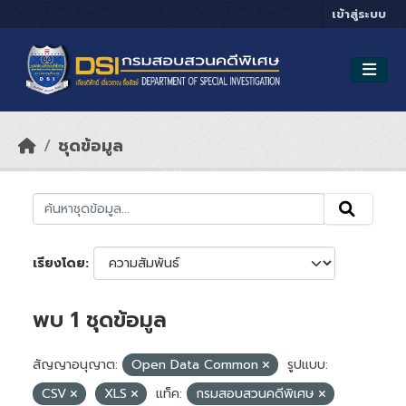
Skip to main content
เข้าสู่ระบบ
ชุดข้อมูล
เรียงโดย
พบ 1 ชุดข้อมูล
สัญญาอนุญาต:
Open Data Common
รูปแบบ:
CSV
XLS
แท็ค:
กรมสอบสวนคดีพิเศษ