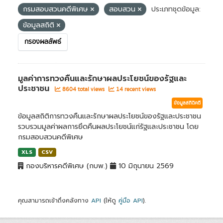
กรมสอบสวนคดีพิเศษ
สอบสวน
ประเภทชุดข้อมูล:
ข้อมูลสถิติ
กรองผลลัพธ์
มูลค่าการทวงคืนและรักษาผลประโยชน์ของรัฐและ
ประชาชน
8604 total views
14 recent views
ข้อมูลสถิติคดี
ข้อมูลสถิติการทวงคืนและรักษาผลประโยชน์ของรัฐและประชาชน
รวบรวมมูลค่าผลการยึดคืนผลประโยชน์แก่รัฐและประชาชน โดย
กรมสอบสวนคดีพิเศษ
XLS
CSV
กองบริหารคดีพิเศษ (กบพ.)
10 มิถุนายน 2569
คุณสามารถเข้าถึงคลังทาง
API
(ให้ดู
คู่มือ API
).