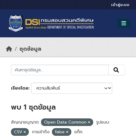
Skip to main content
เข้าสู่ระบบ
ชุดข้อมูล
เรียงโดย
พบ 1 ชุดข้อมูล
สัญญาอนุญาต:
Open Data Common
รูปแบบ:
CSV
การเข้าถึง:
false
แท็ค: