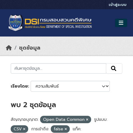
Skip to main content
เข้าสู่ระบบ
ชุดข้อมูล
เรียงโดย
พบ 2 ชุดข้อมูล
สัญญาอนุญาต:
Open Data Common
รูปแบบ:
CSV
การเข้าถึง:
false
แท็ค: