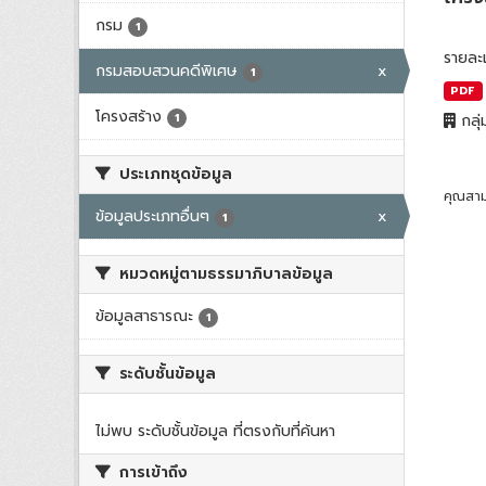
กรม
1
รายละ
กรมสอบสวนคดีพิเศษ
x
1
PDF
โครงสร้าง
1
กลุ่
ประเภทชุดข้อมูล
คุณสาม
ข้อมูลประเภทอื่นๆ
x
1
หมวดหมู่ตามธรรมาภิบาลข้อมูล
ข้อมูลสาธารณะ
1
ระดับชั้นข้อมูล
ไม่พบ ระดับชั้นข้อมูล ที่ตรงกับที่ค้นหา
การเข้าถึง