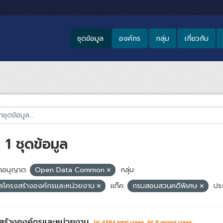
ชุดข้อมูล
องค์กร
กลุ่ม
เกี่ยวกับ
1 ชุดข้อมูล
อนุญาต:
Open Data Common
กลุ่ม:
ูลโครงสร้างองค์กรและหน่วยงาน
แท็ค:
กรมสอบสวนคดีพิเศษ
ประ
สร้างองค์กรและหน่วยงาน
4394 total views
6 recent views