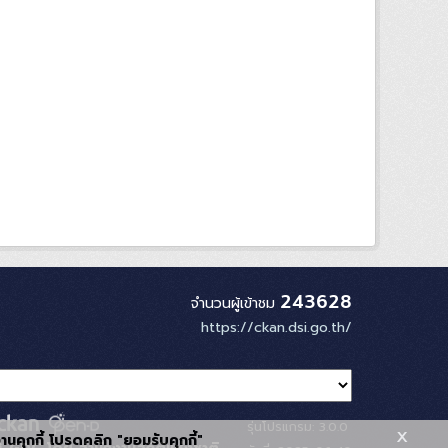
243628
จำนวนผู้เข้าชม
https://ckan.dsi.go.th/
รุ่นโปรแกรม: 3.0.0
x
้งานคุกกี้ โปรดคลิก "ยอมรับคุกกี้"