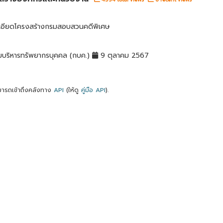
เอียดโครงสร้างกรมสอบสวนคดีพิเศษ
มบริหารทรัพยากรบุคคล (กบค.)
9 ตุลาคม 2567
ารถเข้าถึงคลังทาง
API
(ให้ดู
คู่มือ API
).