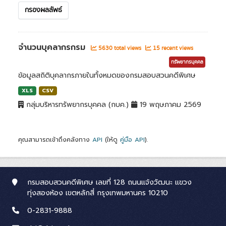
กรองผลลัพธ์
จำนวนบุคลากรกรม
5630 total views
15 recent views
ทรัพยากรบุคคล
ข้อมูลสถิติบุคลากรภายในทั้งหมดของกรมสอบสวนคดีพิเศษ
XLS
CSV
กลุ่มบริหารทรัพยากรบุคคล (กบค.)
19 พฤษภาคม 2569
คุณสามารถเข้าถึงคลังทาง
API
(ให้ดู
คู่มือ API
).
กรมสอบสวนคดีพิเศษ เลขที่ 128 ถนนแจ้งวัฒนะ แขวง
ทุ่งสองห้อง เขตหลักสี่ กรุงเทพมหานคร 10210
0-2831-9888