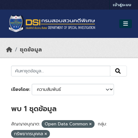
Skip to main content
เข้าสู่ระบบ
ชุดข้อมูล
เรียงโดย
พบ 1 ชุดข้อมูล
สัญญาอนุญาต:
Open Data Common
กลุ่ม:
ทรัพยากรบุคคล