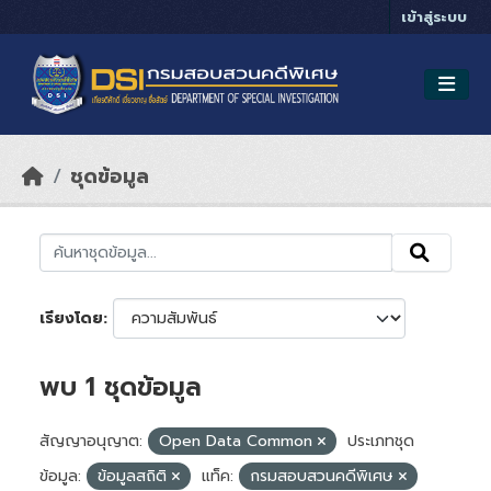
Skip to main content
เข้าสู่ระบบ
ชุดข้อมูล
เรียงโดย
พบ 1 ชุดข้อมูล
สัญญาอนุญาต:
Open Data Common
ประเภทชุด
ข้อมูล:
ข้อมูลสถิติ
แท็ค:
กรมสอบสวนคดีพิเศษ