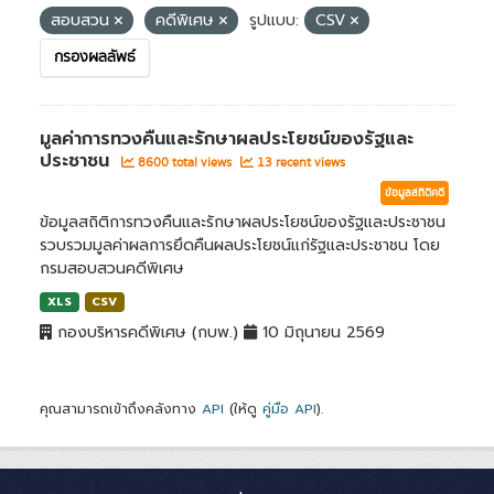
สอบสวน
คดีพิเศษ
รูปแบบ:
CSV
กรองผลลัพธ์
มูลค่าการทวงคืนและรักษาผลประโยชน์ของรัฐและ
ประชาชน
8600 total views
13 recent views
ข้อมูลสถิติคดี
ข้อมูลสถิติการทวงคืนและรักษาผลประโยชน์ของรัฐและประชาชน
รวบรวมมูลค่าผลการยึดคืนผลประโยชน์แก่รัฐและประชาชน โดย
กรมสอบสวนคดีพิเศษ
XLS
CSV
กองบริหารคดีพิเศษ (กบพ.)
10 มิถุนายน 2569
คุณสามารถเข้าถึงคลังทาง
API
(ให้ดู
คู่มือ API
).