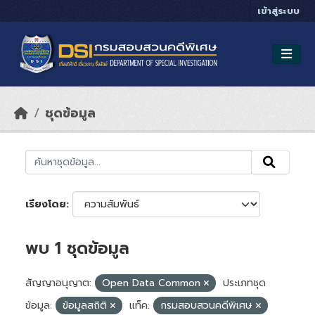
Skip to main content
เข้าสู่ระบบ
ชุดข้อมูล
เรียงโดย
พบ 1 ชุดข้อมูล
สัญญาอนุญาต:
Open Data Common
ประเภทชุด
ข้อมูล:
ข้อมูลสถิติ
แท็ค:
กรมสอบสวนคดีพิเศษ