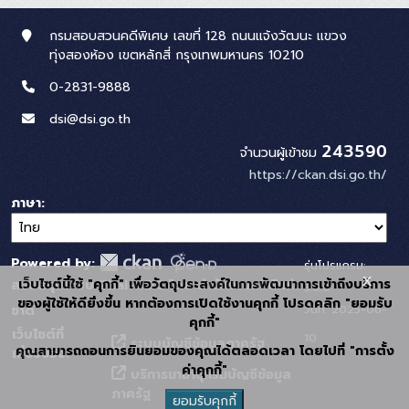
กรมสอบสวนคดีพิเศษ เลขที่ 128 ถนนแจ้งวัฒนะ แขวง
ทุ่งสองห้อง เขตหลักสี่ กรุงเทพมหานคร 10210
0-2831-9888
dsi@dsi.go.th
243590
จำนวนผู้เข้าชม
https://ckan.dsi.go.th/
ภาษา
Powered by:
รุ่นโปรแกรม:
x
เว็บไซต์นี้ใช้ "คุกกี้" เพื่อวัตถุประสงค์ในการพัฒนาการเข้าถึงบริการ
สนับสนุนระบบ Thai-GDC โดย สำนักงานสถิติแห่ง
3.0.0
ของผู้ใช้ให้ดียิ่งขึ้น หากต้องการเปิดใช้งานคุกกี้ โปรดคลิก "ยอมรับ
วันที่: 2025-06-
ชาติ
คุกกี้"
เว็บไซต์ที่
10
ระบบบัญชีข้อมูลภาครัฐ
คุณสามารถถอนการยินยอมของคุณได้ตลอดเวลา โดยไปที่ "การตั้ง
เกี่ยวข้อง:
ค่าคุกกี้"
บริการนามานุกรมบัญชีข้อมูล
ภาครัฐ
ยอมรับคุกกี้