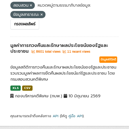
สอบสวน
หมวดหมู่ตามธรรมาภิบาลข้อมูล:
ข้อมูลสาธารณะ
กรองผลลัพธ์
มูลค่าการทวงคืนและรักษาผลประโยชน์ของรัฐและ
ประชาชน
8601 total views
11 recent views
ข้อมูลสถิติคดี
ข้อมูลสถิติการทวงคืนและรักษาผลประโยชน์ของรัฐและประชาชน
รวบรวมมูลค่าผลการยึดคืนผลประโยชน์แก่รัฐและประชาชน โดย
กรมสอบสวนคดีพิเศษ
XLS
CSV
กองบริหารคดีพิเศษ (กบพ.)
10 มิถุนายน 2569
คุณสามารถเข้าถึงคลังทาง
API
(ให้ดู
คู่มือ API
).