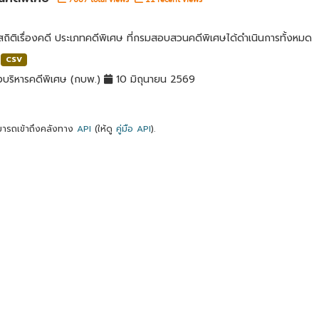
สถิติเรื่องคดี ประเภทคดีพิเศษ ที่กรมสอบสวนคดีพิเศษได้ดำเนินการทั้งหมด
CSV
บริหารคดีพิเศษ (กบพ.)
10 มิถุนายน 2569
ารถเข้าถึงคลังทาง
API
(ให้ดู
คู่มือ API
).