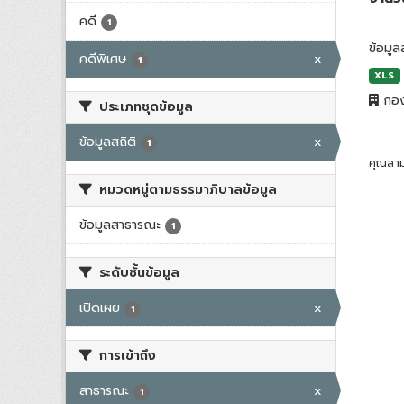
คดี
1
ข้อมูล
คดีพิเศษ
x
1
XLS
กอง
ประเภทชุดข้อมูล
ข้อมูลสถิติ
x
1
คุณสาม
หมวดหมู่ตามธรรมาภิบาลข้อมูล
ข้อมูลสาธารณะ
1
ระดับชั้นข้อมูล
เปิดเผย
x
1
การเข้าถึง
สาธารณะ
x
1