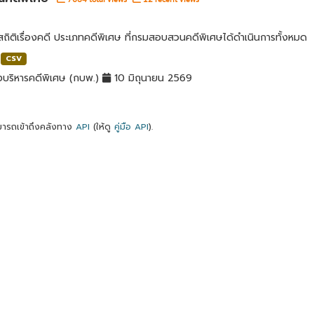
สถิติเรื่องคดี ประเภทคดีพิเศษ ที่กรมสอบสวนคดีพิเศษได้ดำเนินการทั้งหมด
CSV
บริหารคดีพิเศษ (กบพ.)
10 มิถุนายน 2569
ารถเข้าถึงคลังทาง
API
(ให้ดู
คู่มือ API
).