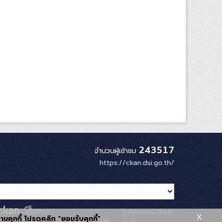
243517
จำนวนผู้เข้าชม
https://ckan.dsi.go.th/
รุ่นโปรแกรม: 3.0.0
x
้งานคุกกี้ โปรดคลิก "ยอมรับคุกกี้"