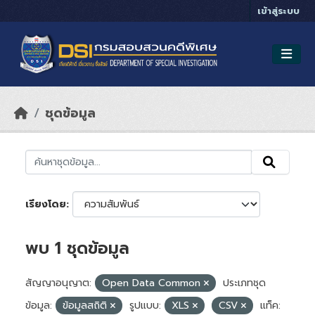
Skip to main content
เข้าสู่ระบบ
ชุดข้อมูล
เรียงโดย
พบ 1 ชุดข้อมูล
สัญญาอนุญาต:
Open Data Common
ประเภทชุด
ข้อมูล:
ข้อมูลสถิติ
รูปแบบ:
XLS
CSV
แท็ค: