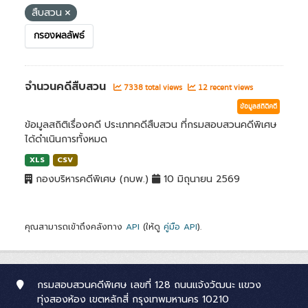
สืบสวน
กรองผลลัพธ์
จำนวนคดีสืบสวน
7338 total views
12 recent views
ข้อมูลสถิติคดี
ข้อมูลสถิติเรื่องคดี ประเภทคดีสืบสวน ที่กรมสอบสวนคดีพิเศษ
ได้ดำเนินการทั้งหมด
XLS
CSV
กองบริหารคดีพิเศษ (กบพ.)
10 มิถุนายน 2569
คุณสามารถเข้าถึงคลังทาง
API
(ให้ดู
คู่มือ API
).
กรมสอบสวนคดีพิเศษ เลขที่ 128 ถนนแจ้งวัฒนะ แขวง
ทุ่งสองห้อง เขตหลักสี่ กรุงเทพมหานคร 10210