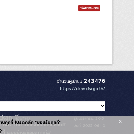
ทรัพยากรบุคคล
243476
จำนวนผู้เข้าชม
https://ckan.dsi.go.th/
รุ่นโปรแกรม: 3.0.0
x
้งานคุกกี้ โปรดคลิก "ยอมรับคุกกี้"
-GDC โดย สำนักงานสถิติแห่งชาติ
วันที่: 2025-06-10
้"
ระบบบัญชีข้อมูลภาครัฐ