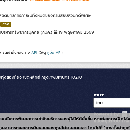
ลสถิติบุคลากรภายในทั้งหมดของกรมสอบสวนคดีพิเศษ
CSV
มบริหารทรัพยากรบุคคล (กบค.)
19 พฤษภาคม 2569
ารถเข้าถึงคลังทาง
API
(ให้ดู
คู่มือ API
).
ทุ่งสองห้อง เขตหลักสี่ กรุงเทพมหานคร 10210
ภาษา
Powered by:
ุประสงค์ในการพัฒนาการเข้าถึงบริการของผู้ใช้ให้ดียิ่งขึ้น หากต้องการเปิดใช
สนับสนุนระบบ Thai
ุณสามารถถอนการยินยอมของคุณได้ตลอดเวลา โดยไปที่ "การตั้งค่าคุกกี
เว็บไซต์ที่เกี่ยวข้อง: