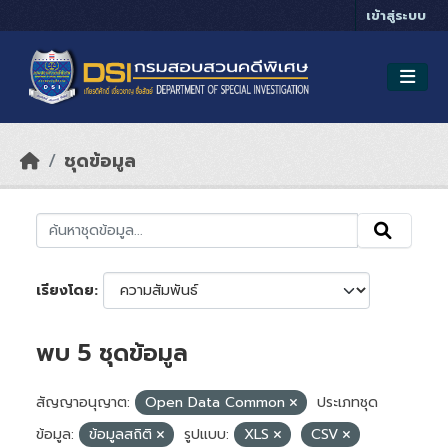
Skip to main content
เข้าสู่ระบบ
ชุดข้อมูล
เรียงโดย
พบ 5 ชุดข้อมูล
สัญญาอนุญาต:
Open Data Common
ประเภทชุด
ข้อมูล:
ข้อมูลสถิติ
รูปแบบ:
XLS
CSV