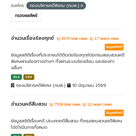
องค์กร:
กองบริหารคดีพิเศษ (กบพ.)
กรองผลลัพธ์
จำนวนเรื่องร้องทุกข์
8370 total views
17 recent views
ข้อมูลสถิติคดี
ข้อมูลสถิติเรื่องที่ประชาชนได้ติดต่อร้องทุกข์ต่อกรมสอบสวนคดี
พิเศษผ่านช่องทางต่างๆ ทั้งผ่านระบบร้องเรียน และช่องทา
งอื่นๆ
XLS
CSV
กองบริหารคดีพิเศษ (กบพ.)
10 มิถุนายน 2569
จำนวนคดีสืบสวน
7338 total views
12 recent views
ข้อมูลสถิติคดี
ข้อมูลสถิติเรื่องคดี ประเภทคดีสืบสวน ที่กรมสอบสวนคดีพิเศษ
ได้ดำเนินการทั้งหมด