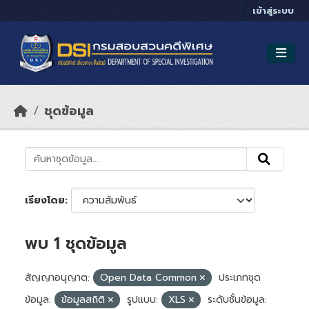
Skip to main content
เข้าสู่ระบบ
ชุดข้อมูล
เรียงโดย
พบ 1 ชุดข้อมูล
สัญญาอนุญาต:
Open Data Common
ประเภทชุด
ข้อมูล:
ข้อมูลสถิติ
รูปแบบ:
XLS
ระดับชั้นข้อมูล: