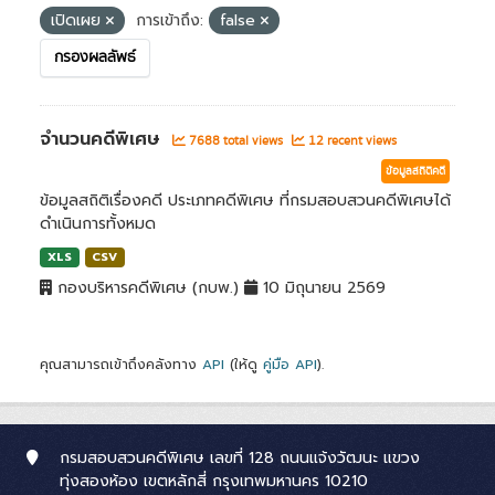
เปิดเผย
การเข้าถึง:
false
กรองผลลัพธ์
จำนวนคดีพิเศษ
7688 total views
12 recent views
ข้อมูลสถิติคดี
ข้อมูลสถิติเรื่องคดี ประเภทคดีพิเศษ ที่กรมสอบสวนคดีพิเศษได้
ดำเนินการทั้งหมด
XLS
CSV
กองบริหารคดีพิเศษ (กบพ.)
10 มิถุนายน 2569
คุณสามารถเข้าถึงคลังทาง
API
(ให้ดู
คู่มือ API
).
กรมสอบสวนคดีพิเศษ เลขที่ 128 ถนนแจ้งวัฒนะ แขวง
ทุ่งสองห้อง เขตหลักสี่ กรุงเทพมหานคร 10210