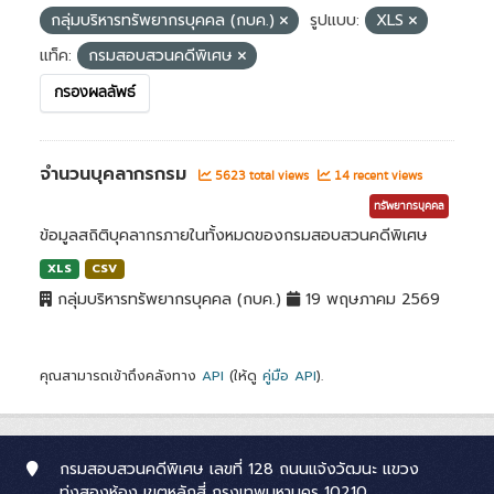
กลุ่มบริหารทรัพยากรบุคคล (กบค.)
รูปแบบ:
XLS
แท็ค:
กรมสอบสวนคดีพิเศษ
กรองผลลัพธ์
จำนวนบุคลากรกรม
5623 total views
14 recent views
ทรัพยากรบุคคล
ข้อมูลสถิติบุคลากรภายในทั้งหมดของกรมสอบสวนคดีพิเศษ
XLS
CSV
กลุ่มบริหารทรัพยากรบุคคล (กบค.)
19 พฤษภาคม 2569
คุณสามารถเข้าถึงคลังทาง
API
(ให้ดู
คู่มือ API
).
กรมสอบสวนคดีพิเศษ เลขที่ 128 ถนนแจ้งวัฒนะ แขวง
ทุ่งสองห้อง เขตหลักสี่ กรุงเทพมหานคร 10210