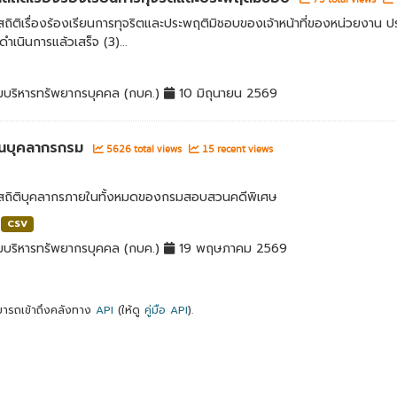
สถิติเรื่องร้องเรียนการทุจริตและประพฤติมิชอบของเจ้าหน้าที่ของหน่วยงาน 
ี่ดำเนินการแล้วเสร็จ (3)...
มบริหารทรัพยากรบุคคล (กบค.)
10 มิถุนายน 2569
นบุคลากรกรม
5626 total views
15 recent views
ลสถิติบุคลากรภายในทั้งหมดของกรมสอบสวนคดีพิเศษ
CSV
มบริหารทรัพยากรบุคคล (กบค.)
19 พฤษภาคม 2569
ารถเข้าถึงคลังทาง
API
(ให้ดู
คู่มือ API
).