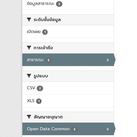
ข้อมูลสาธารณะ
2
ระดับชั้นข้อมูล
เปิดเผย
1
การเข้าถึง
สาธารณะ
x
2
รูปแบบ
CSV
2
XLS
1
สัญญาอนุญาต
Open Data Common
x
2