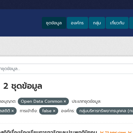
ชุดข้อมูล
องค์กร
กลุ่ม
เกี่ยวกับ
2 ชุดข้อมูล
อนุญาต:
Open Data Common
ประเภทชุดข้อมูล:
ูลสถิติ
การเข้าถึง:
false
องค์กร:
กลุ่มบริหารทรัพยากรบุคคล (ก
ลสถิติเรื่องร้องเรียนการทุจริตและประพฤติมิชอบ
73 total views