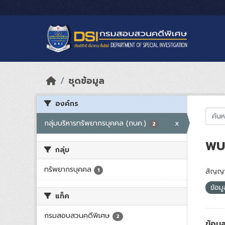
Skip to main content
ชุดข้อมูล
องค์กร
กลุ่มบริหารทรัพยากรบุคคล (กบค.)
x
2
พบ 
กลุ่ม
ทรัพยากรบุคคล
1
สัญญา
ข้อม
แท็ค
กรมสอบสวนคดีพิเศษ
2
ข้อมู