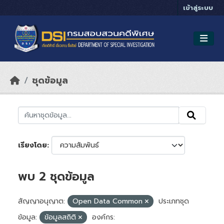
Skip to main content
เข้าสู่ระบบ
ชุดข้อมูล
เรียงโดย
พบ 2 ชุดข้อมูล
สัญญาอนุญาต:
Open Data Common
ประเภทชุด
ข้อมูล:
ข้อมูลสถิติ
องค์กร: